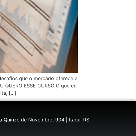
 desafios que o mercado oferece e
r. EU QUERO ESSE CURSO O que eu
ta, […]
a Quinze de Novembro, 904 | Itaqui RS