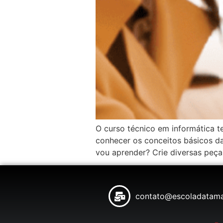
O curso técnico em informática t
conhecer os conceitos básicos 
vou aprender? Crie diversas peças
contato@escoladatama