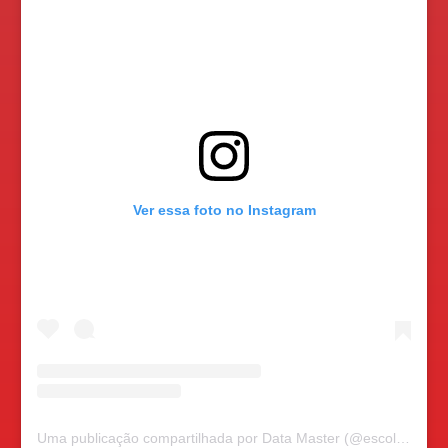
Ver essa foto no Instagram
Uma publicação compartilhada por Data Master (@escoladatamaster)