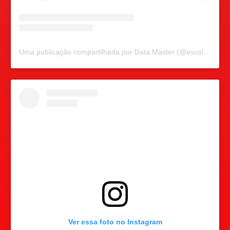
Uma publicação compartilhada por Data Master (@escoladatamaster)
Ver essa foto no Instagram