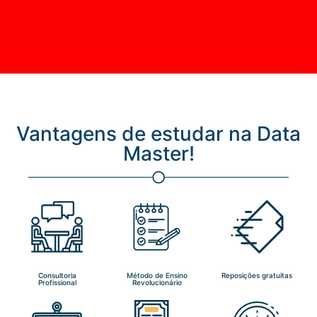
Vantagens de estudar na Data
Master!
Consultoria
Método de Ensino
Reposições gratuitas
Profissional
Revolucionário