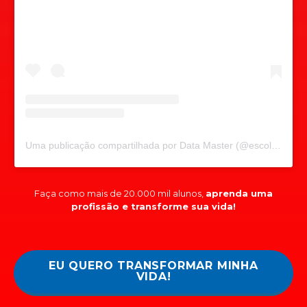
Uma publicação compartilhada por Data Master (@escoladatamaster)
Faça como mais de 20.000 mil alunos,
aprenda uma
profissão e transforme sua vida!
EU QUERO TRANSFORMAR MINHA
VIDA!