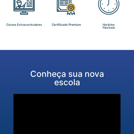
Cursos Extracurriculares
Certificado Premium
Horários
Flexíveis
Conheça sua nova
escola