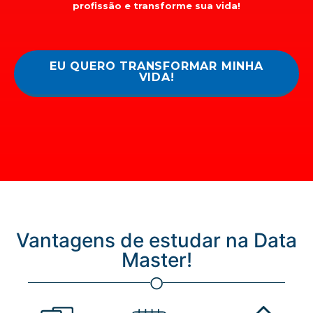
profissão e transforme sua vida!
EU QUERO TRANSFORMAR MINHA
VIDA!
Vantagens de estudar na Data
Master!