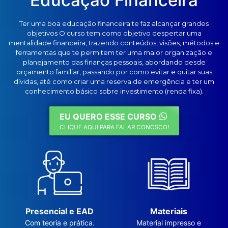
Educação Financeira
Ter uma boa educação financeira te faz alcançar grandes
objetivos O curso tem como objetivo despertar uma
mentalidade financeira, trazendo conteúdos, visões, métodos e
ferramentas que te permitem ter uma maior organização e
planejamento das finanças pessoais, abordando desde
orçamento familiar, passando por como evitar e quitar suas
dívidas, até como criar uma reserva de emergência e ter um
conhecimento básico sobre investimento (renda fixa).
EU QUERO ESSE CURSO
CLIQUE AQUI PARA FALAR CONOSCO!
Presencial e EAD
Materiais
Com teoria e prática.
Material impresso e