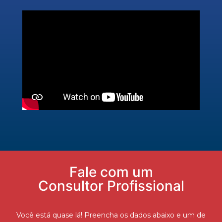
Fale com um
Consultor Profissional
Você está quase lá! Preencha os dados abaixo e um de