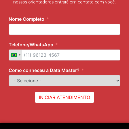
nossos orientadores entrará em contato com você.
Nome Completo
Telefone/WhatsApp
Como conheceu a Data Master?
INICIAR ATENDIMENTO