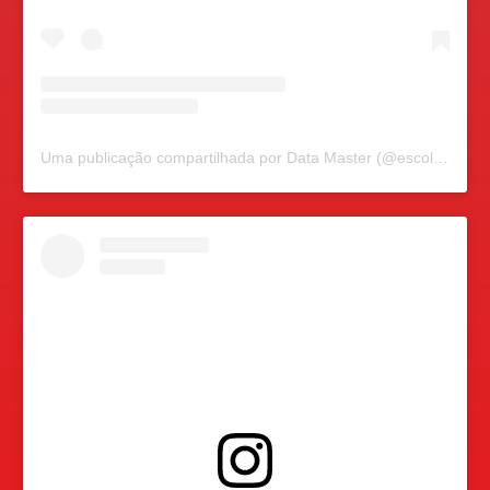
Uma publicação compartilhada por Data Master (@escoladatamaster)