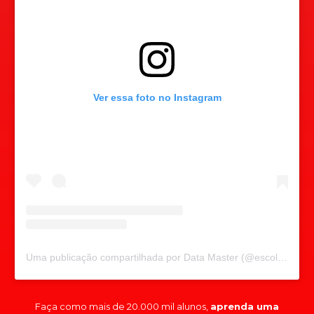
Ver essa foto no Instagram
Uma publicação compartilhada por Data Master (@escoladatamaster)
Faça como mais de 20.000 mil alunos,
aprenda uma