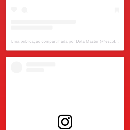
Uma publicação compartilhada por Data Master (@escoladatamaster)