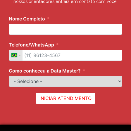
nossos orientadores entrará em contato com você.
Nome Completo
Telefone/WhatsApp
Como conheceu a Data Master?
INICIAR ATENDIMENTO