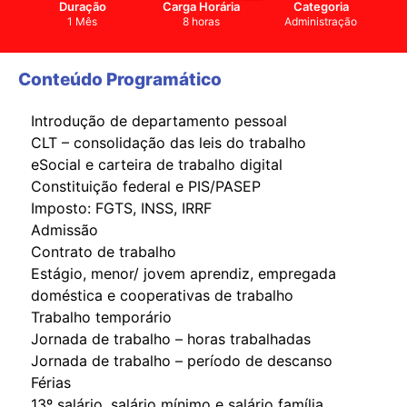
Duração
Carga Horária
Categoria
1 Mês
8 horas
Administração
Conteúdo Programático
Introdução de departamento pessoal
CLT – consolidação das leis do trabalho
eSocial e carteira de trabalho digital
Constituição federal e PIS/PASEP
Imposto: FGTS, INSS, IRRF
Admissão
Contrato de trabalho
Estágio, menor/ jovem aprendiz, empregada
doméstica e cooperativas de trabalho
Trabalho temporário
Jornada de trabalho – horas trabalhadas
Jornada de trabalho – período de descanso
Férias
13º salário, salário mínimo e salário família