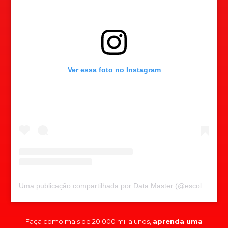
Ver essa foto no Instagram
Uma publicação compartilhada por Data Master (@escoladatamaster)
Faça como mais de 20.000 mil alunos,
aprenda uma