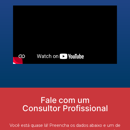
Fale com um
Consultor Profissional
Você está quase lá! Preencha os dados abaixo e um de