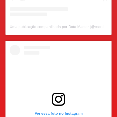
Uma publicação compartilhada por Data Master (@escoladatamaster)
Ver essa foto no Instagram