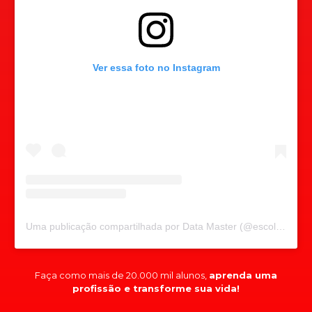
Ver essa foto no Instagram
Uma publicação compartilhada por Data Master (@escoladatamaster)
Faça como mais de 20.000 mil alunos,
aprenda uma
profissão e transforme sua vida!