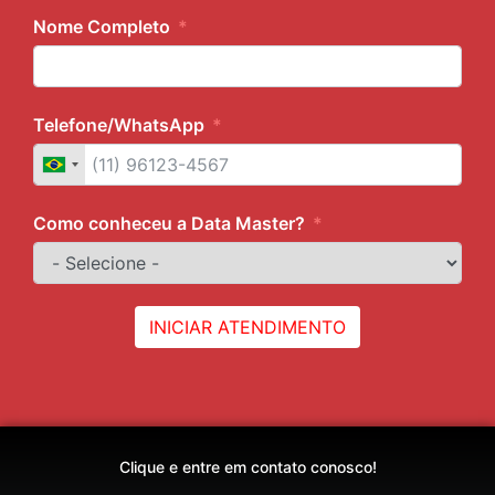
Nome Completo
Telefone/WhatsApp
Como conheceu a Data Master?
INICIAR ATENDIMENTO
Clique e entre em contato conosco!