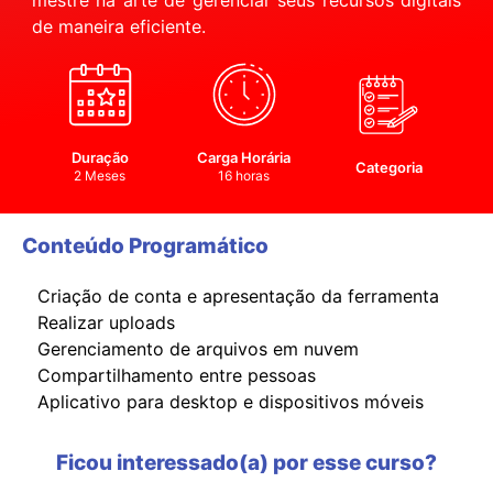
mestre na arte de gerenciar seus recursos digitais
de maneira eficiente.
Duração
Carga Horária
Categoria
2 Meses
16 horas
Conteúdo Programático
Criação de conta e apresentação da ferramenta
Realizar uploads
Gerenciamento de arquivos em nuvem
Compartilhamento entre pessoas
Aplicativo para desktop e dispositivos móveis
Ficou interessado(a) por esse curso?