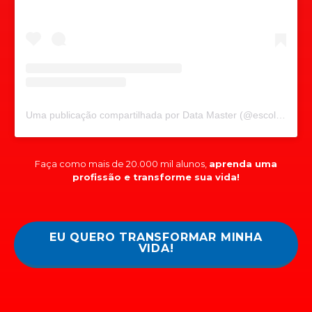
Uma publicação compartilhada por Data Master (@escoladatamaster)
Faça como mais de 20.000 mil alunos,
aprenda uma
profissão e transforme sua vida!
EU QUERO TRANSFORMAR MINHA
VIDA!