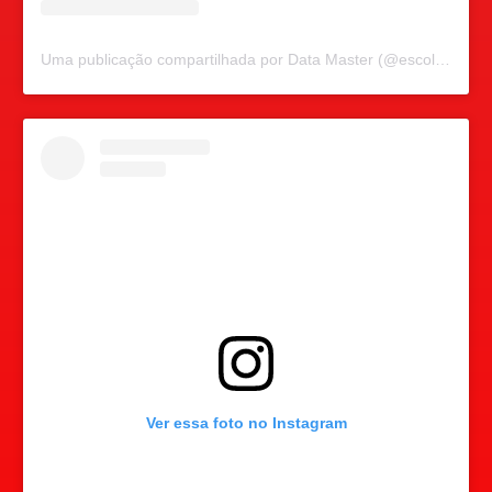
Uma publicação compartilhada por Data Master (@escoladatamaster)
Ver essa foto no Instagram