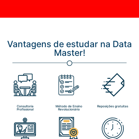
Vantagens de estudar na Data
Master!
Consultoria
Método de Ensino
Reposições gratuitas
Profissional
Revolucionário