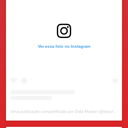
Ver essa foto no Instagram
Uma publicação compartilhada por Data Master (@escoladatamaster)