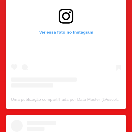
Ver essa foto no Instagram
Uma publicação compartilhada por Data Master (@escoladatamaster)