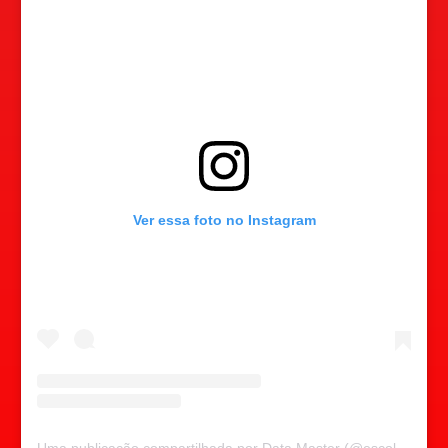
Ver essa foto no Instagram
Uma publicação compartilhada por Data Master (@escoladatamaster)