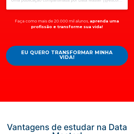
Faça como mais de 20.000 mil alunos,
aprenda uma
profissão e transforme sua vida!
EU QUERO TRANSFORMAR MINHA
VIDA!
Vantagens de estudar na Data