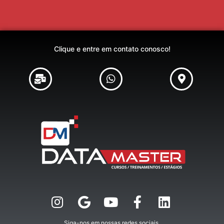
Clique e entre em contato conosco!
Siga-nos em nossas redes sociais.