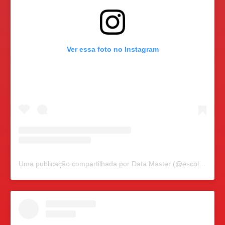
Ver essa foto no Instagram
Uma publicação compartilhada por Data Master (@escoladatamaster)