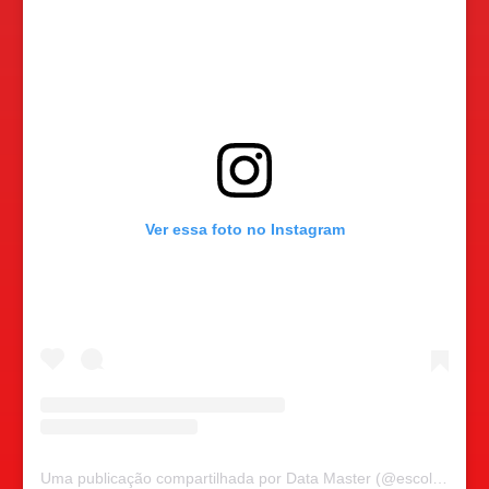
Ver essa foto no Instagram
Uma publicação compartilhada por Data Master (@escoladatamaster)