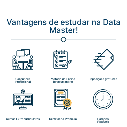
Vantagens de estudar na Data
Master!
Consultoria
Método de Ensino
Reposições gratuitas
Profissional
Revolucionário
Cursos Extracurriculares
Certificado Premium
Horários
Flexíveis