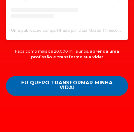
Uma publicação compartilhada por Data Master (@escoladatamaster)
Faça como mais de 20.000 mil alunos,
aprenda uma
profissão e transforme sua vida!
EU QUERO TRANSFORMAR MINHA
VIDA!