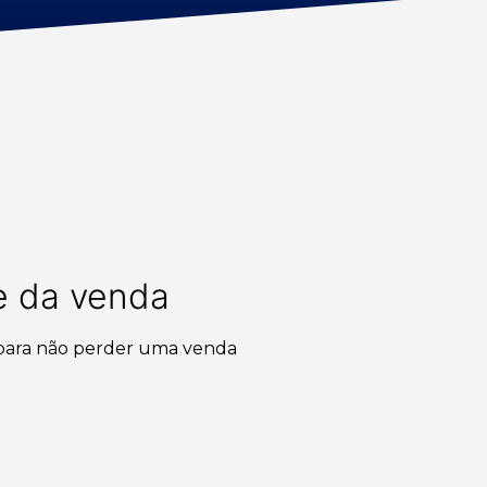
e da venda
 para não perder uma venda