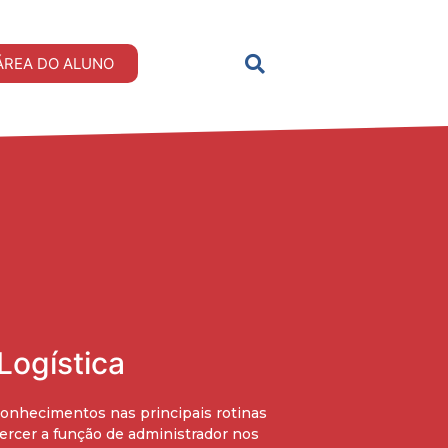
ÁREA DO ALUNO
 Logística
 conhecimentos nas principais rotinas
xercer a função de administrador nos