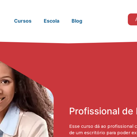
Cursos
Escola
Blog
Profissional de
Esse curso dá ao profissional
de um escritório para poder e