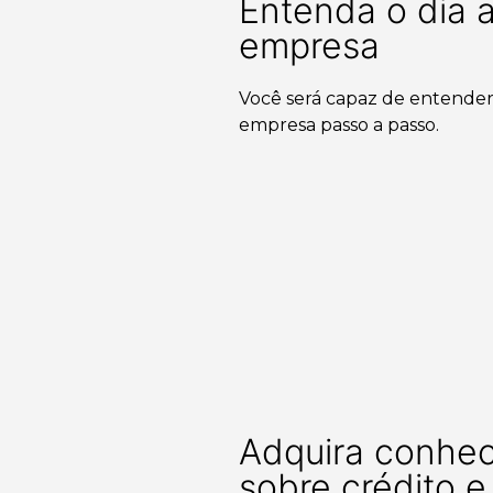
Entenda o dia 
empresa
Você será capaz de entende
empresa passo a passo.
Adquira conhe
sobre crédito 