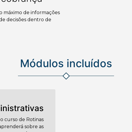
 o máximo de informações
 de decisões dentro de
Módulos incluídos
nistrativas
do curso de Rotinas
 aprenderá sobre as