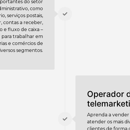
mportantes do setor
dministrativo, como
o, serviços postais,
, contas a receber,
 e fluxo de caixa –
 para trabalhar em
rias e comércios de
iversos segmentos.
Operador 
telemarket
Aprenda a vender 
atender os mais di
clientes de forma 