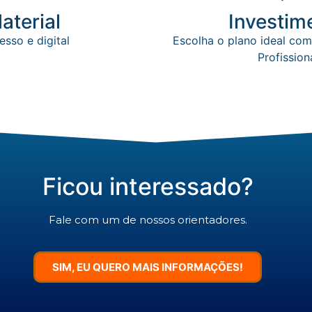
aterial
Investim
esso e digital
Escolha o plano ideal com
Profission
Ficou interessado?
Fale com um de nossos orientadores.
SIM, EU QUERO MAIS INFORMAÇÕES!