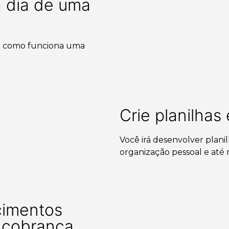
a dia de uma
r como funciona uma
Crie planilhas
Você irá desenvolver planil
organização pessoal e até 
cimentos
e cobrança